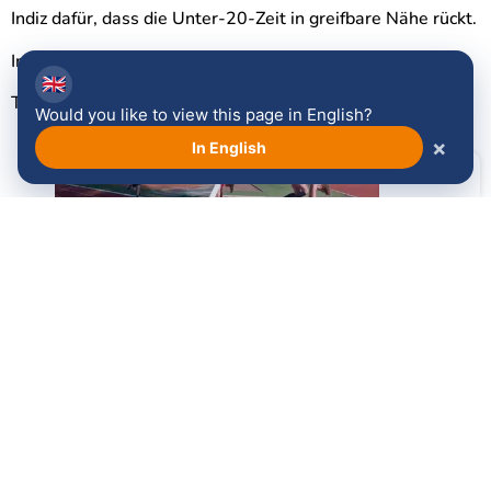
Indiz dafür, dass die Unter-20-Zeit in greifbare Nähe rückt.
Im Sprint zum nächsten!
🇬🇧
Trainer Bob
Would you like to view this page in English?
×
In English
Facebook
LinkedIn
WhatsApp
Email