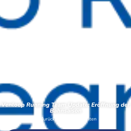
Venloop Running Team Update: Eröffnung der
Bahnsaison
← Zurück zu den Neuigkeiten