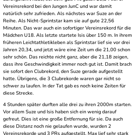
Vereinsrekord bei den Jungen JunC und war damit
natürlich sehr zufrieden. Als nächstes war Suze an der
Reihe. Als Nicht-Sprintstar kam sie auf gute 22,56
Minuten. Das war auch ein sofortiger Vereinsrekord für die
Mädchen U18. Als letzte startete Isis über 150 m. In ihrem
früheren Leichtathletikleben als Sprintstar lief sie vor drei
Jahren 20,34, und jetzt wäre eine Zeit um die 21,00 schon
sehr schön. Das reichte nicht ganz, aber die 21,18 zeigen,
dass ihre Geschwindigkeit immer noch gut ist. Damit brach
sie sofort den Clubrekord, den Suze gerade aufgestellt
hatte. Übrigens, die 3 Clubrekorde waren gar nicht so
schwer zu laufen. In der Tat gab es noch keine Zeiten für
diese Strecke.
4 Stunden später durften alle drei zu ihren 2000m starten.
Vor allem Suze und Isis haben sich ein wenig darauf
gefreut. Dies ist eine große Entfernung für sie. Da auch
diese Distanz noch nie gelaufen wurde, wurden 2
Vereinsrekorde und 3 PRs aufgestellt. Max lief sehr stark