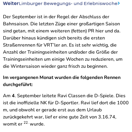
Weiter
Limburger Bewegungs- und Erlebniswoche
Der September ist in der Regel der Abschluss der
Bahnsaison. Die letzten Züge einer großartigen Saison
sind getan, mit einem weiteren (fetten) PR hier und da.
Darüber hinaus kündigen sich bereits die ersten
Straßenrennen für VRT’ler an. Es ist sehr wichtig, die
Anzahl der Trainingseinheiten und/oder die Größe der
Trainingseinheiten um einige Wochen zu reduzieren, um
die Wintersaison wieder ganz frisch zu beginnen.
Im vergangenen Monat wurden die folgenden Rennen
durchgeführt:
Am
4
. September leitete Ravi Classen die D-Spiele. Dies
ist die inoffizielle NK für D-Sportler. Ravi lief dort die 1000
m, und obwohl er gerade erst aus dem Urlaub
zurückgekehrt war, lief er eine gute Zeit von 3.16.74,
22.
womit er
wurde.