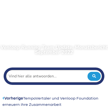
Venloop Running Team Update: Monatsbericht
September 2022
← Zurück zu den Neuigkeiten
Vorherige
TempoVertaler und Venloop Foundation
erneuern ihre Zusammenarbeit