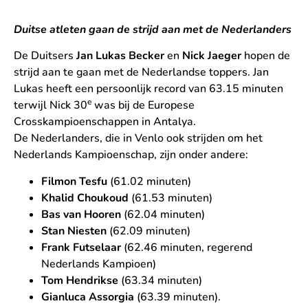
Duitse atleten gaan de strijd aan met de Nederlanders
De Duitsers
Jan Lukas Becker
en
Nick Jaeger
hopen de
strijd aan te gaan met de Nederlandse toppers. Jan
Lukas heeft een persoonlijk record van 63.15 minuten
e
terwijl Nick 30
was bij de Europese
Crosskampioenschappen in Antalya.
De Nederlanders, die in Venlo ook strijden om het
Nederlands Kampioenschap, zijn onder andere:
Filmon Tesfu
(61.02 minuten)
Khalid Choukoud
(61.53 minuten)
Bas van Hooren
(62.04 minuten)
Stan Niesten
(62.09 minuten)
Frank Futselaar
(62.46 minuten, regerend
Nederlands Kampioen)
Tom Hendrikse
(63.34 minuten)
Gianluca Assorgia
(63.39 minuten).