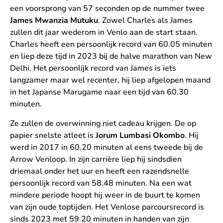
een voorsprong van 57 seconden op de nummer twee
James Mwanzia Mutuku
. Zowel Charles als James
zullen dit jaar wederom in Venlo aan de start staan.
Charles heeft een persoonlijk record van 60.05 minuten
en liep deze tijd in 2023 bij de halve marathon van New
Delhi. Het persoonlijk record van James is iets
langzamer maar wel recenter, hij liep afgelopen maand
in het Japanse Marugame naar een tijd van 60.30
minuten.
Ze zullen de overwinning niet cadeau krijgen. De op
papier snelste atleet is
Jorum Lumbasi Okombo
. Hij
werd in 2017 in 60.20 minuten al eens tweede bij de
Arrow Venloop. In zijn carrière liep hij sindsdien
driemaal onder het uur en heeft een razendsnelle
persoonlijk record van 58.48 minuten. Na een wat
mindere periode hoopt hij weer in de buurt te komen
van zijn oude toptijden. Het Venlose parcoursrecord is
sinds 2023 met 59.20 minuten in handen van zijn