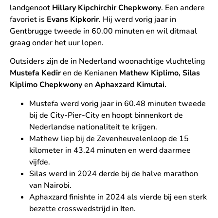
landgenoot
Hillary Kipchirchir Chepkwony
. Een andere
favoriet is
Evans Kipkorir
. Hij werd vorig jaar in
Gentbrugge tweede in 60.00 minuten en wil ditmaal
graag onder het uur lopen.
Outsiders zijn de in Nederland woonachtige vluchteling
Mustefa Kedir
en de Kenianen
Mathew Kiplimo, Silas
Kiplimo Chepkwony
en
Aphaxzard Kimutai.
Mustefa werd vorig jaar in 60.48 minuten tweede
bij de City-Pier-City en hoopt binnenkort de
Nederlandse nationaliteit te krijgen.
Mathew liep bij de Zevenheuvelenloop de 15
kilometer in 43.24 minuten en werd daarmee
vijfde.
Silas werd in 2024 derde bij de halve marathon
van Nairobi.
Aphaxzard finishte in 2024 als vierde bij een sterk
bezette crosswedstrijd in Iten.