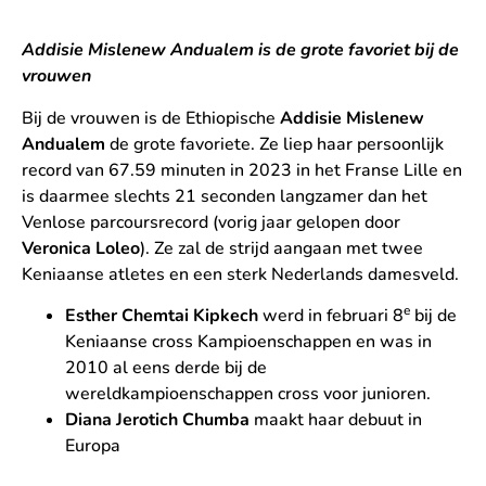
Addisie Mislenew Andualem is de grote favoriet bij de
vrouwen
Bij de vrouwen is de Ethiopische
Addisie Mislenew
Andualem
de grote favoriete. Ze liep haar persoonlijk
record van 67.59 minuten in 2023 in het Franse Lille en
is daarmee slechts 21 seconden langzamer dan het
Venlose parcoursrecord (vorig jaar gelopen door
Veronica Loleo
). Ze zal de strijd aangaan met twee
Keniaanse atletes en een sterk Nederlands damesveld.
e
Esther Chemtai Kipkech
werd in februari 8
bij de
Keniaanse cross Kampioenschappen en was in
2010 al eens derde bij de
wereldkampioenschappen cross voor junioren.
Diana Jerotich Chumba
maakt haar debuut in
Europa