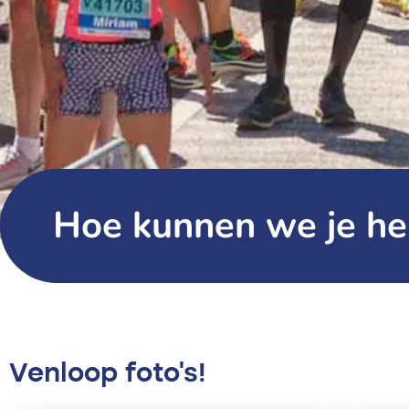
Hoe kunnen we je he
Venloop foto's!