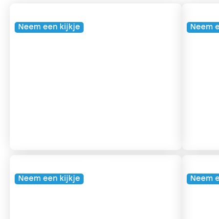
2026
Neem een kijkje
Neem e
2023
Neem een kijkje
Neem e