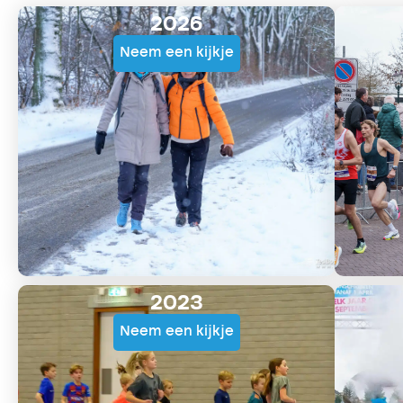
2026
Neem een kijkje
2023
Neem een kijkje