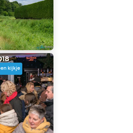
018
n kijkje