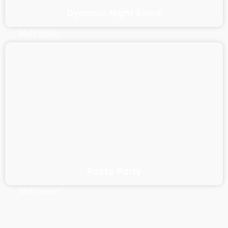
Dynamic Night Event
Mehr lesen
Pasta Party
Mehr lesen