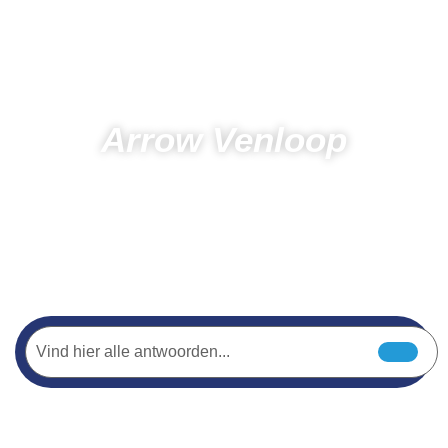
Arrow Venloop
Tage
Stunden
Minuten
Sekunden
Startseite
Laufen
Arrow Venloop
Unterstütze deinen Marathonläufer