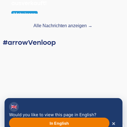
ausverkauft!
Mehr lesen
Alle Nachrichten anzeigen →
#arrowVenloop
🇬🇧
Would you like to view this page in English?
×
In English