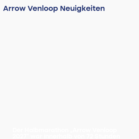
Arrow Venloop Neuigkeiten
Der Halbmarathon „Arrow Venloop
2027“ war innerhalb von 72 Stunden