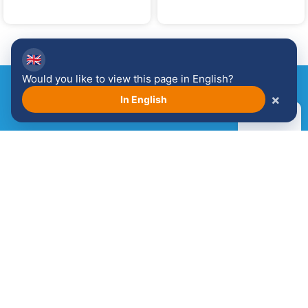
2014
2013
🇬🇧
Would you like to view this page in English?
×
In English
Erfahren Sie mehr über die
Atmosphäre in Venlo!
Siehe die Seite Atmosphäre