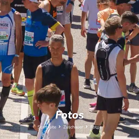
Fotos
Startseite
Zuschauer
Fotos