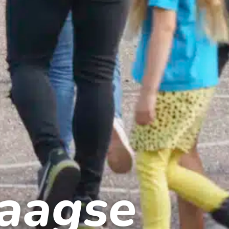
aagse