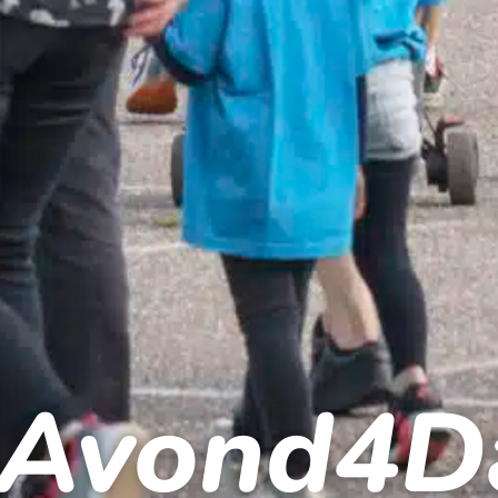
 Avond4D