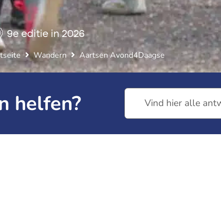
9e editie in 2026
tseite
Wandern
Aartsen Avond4Daagse
n helfen?