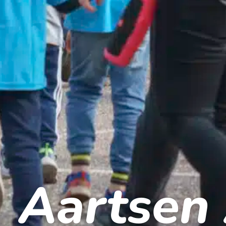
Aartsen