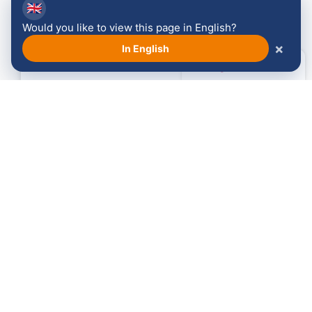
🇬🇧
Would you like to view this page in English?
×
In English
Ik wil mijn startnummer overdragen
Lees meer