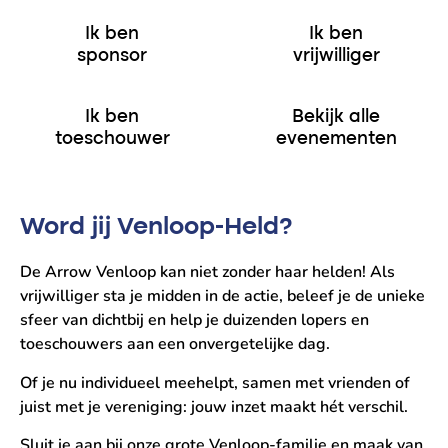
Ik ben
Ik ben
sponsor
vrijwilliger
Ik ben
Bekijk alle
toeschouwer
evenementen
Word jij Venloop-Held?
De Arrow Venloop kan niet zonder haar helden! Als
vrijwilliger sta je midden in de actie, beleef je de unieke
sfeer van dichtbij en help je duizenden lopers en
toeschouwers aan een onvergetelijke dag.
Of je nu individueel meehelpt, samen met vrienden of
juist met je vereniging: jouw inzet maakt hét verschil.
Sluit je aan bij onze grote Venloop-familie en maak van