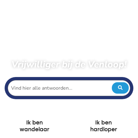
Vrijwilliger bij de Venloop!
Ik ben
Ik ben
wandelaar
hardloper