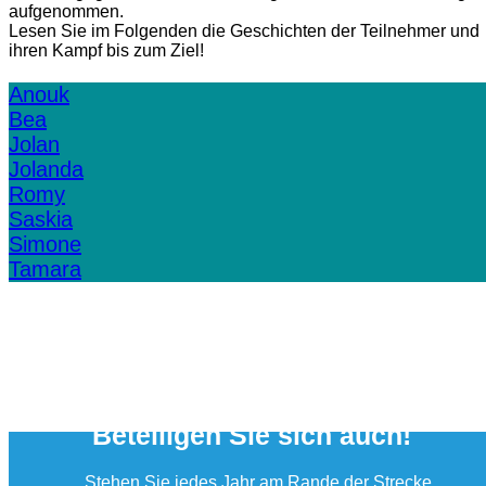
aufgenommen.
Lesen Sie im Folgenden die Geschichten der Teilnehmer und
ihren Kampf bis zum Ziel!
Anouk
Bea
Jolan
Jolanda
Romy
Saskia
Simone
Tamara
Beteiligen Sie sich auch!
Stehen Sie jedes Jahr am Rande der Strecke