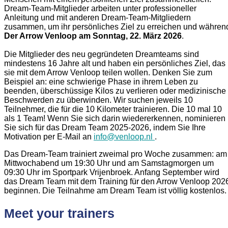
Dream-Team-Mitglieder arbeiten unter professioneller
Anleitung und mit anderen Dream-Team-Mitgliedern
zusammen, um ihr persönliches Ziel zu erreichen und währen
Der Arrow Venloop am Sonntag, 22. März 2026
.
Die Mitglieder des neu gegründeten Dreamteams sind
mindestens 16 Jahre alt und haben ein persönliches Ziel, das
sie mit dem Arrow Venloop teilen wollen. Denken Sie zum
Beispiel an: eine schwierige Phase in ihrem Leben zu
beenden, überschüssige Kilos zu verlieren oder medizinische
Beschwerden zu überwinden. Wir suchen jeweils 10
Teilnehmer, die für die 10 Kilometer trainieren. Die 10 mal 10
als 1 Team! Wenn Sie sich darin wiedererkennen, nominieren
Sie sich für das Dream Team 2025-2026, indem Sie Ihre
Motivation per E-Mail an
info@venloop.nl
.
Das Dream-Team trainiert zweimal pro Woche zusammen: am
Mittwochabend um 19:30 Uhr und am Samstagmorgen um
09:30 Uhr im Sportpark Vrijenbroek. Anfang September wird
das Dream Team mit dem Training für den Arrow Venloop 202
beginnen.
Die Teilnahme am Dream Team ist völlig kostenlos.
Meet your trainers