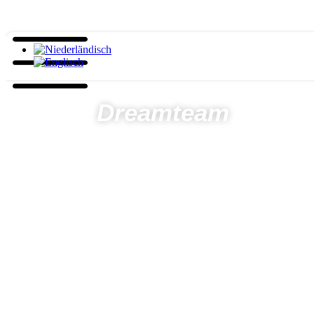
Dreamteam
Startseite
Laufen
Dreamteam