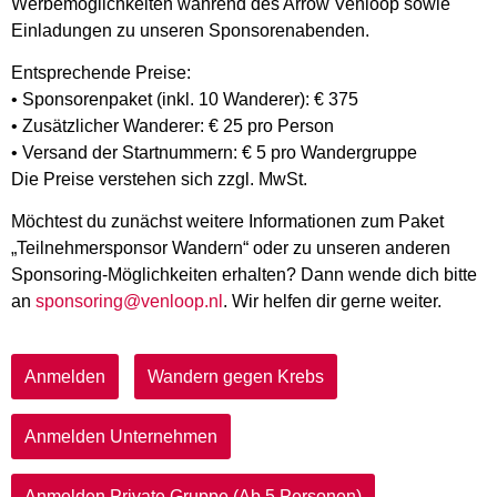
Werbemöglichkeiten während des Arrow Venloop sowie
Einladungen zu unseren Sponsorenabenden.
Entsprechende Preise:
• Sponsorenpaket (inkl. 10 Wanderer): € 375
• Zusätzlicher Wanderer: € 25 pro Person
• Versand der Startnummern: € 5 pro Wandergruppe
Die Preise verstehen sich zzgl. MwSt.
Möchtest du zunächst weitere Informationen zum Paket
„Teilnehmersponsor Wandern“ oder zu unseren anderen
Sponsoring-Möglichkeiten erhalten? Dann wende dich bitte
an
sponsoring@venloop.nl
. Wir helfen dir gerne weiter.
Anmelden
Wandern gegen Krebs
Anmelden Unternehmen
Anmelden Private Gruppe (Ab 5 Personen)