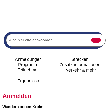
Tage
Stunden
Minuten
Sekunden
Startseite
Wandern
Neptunus Wanderung
Anmeldungen
Strecken
Programm
Zusatz-informationen
Teilnehmer
Verkehr & mehr
Ergebnisse
Anmelden
Wandern gegen Krebs