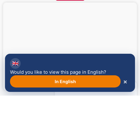
🇬🇧
Would you like to view this page in English?
Venloop Frühstück
×
In English
Mehr lesen
Die Neptunus Wanderung wird
unterstützt von: