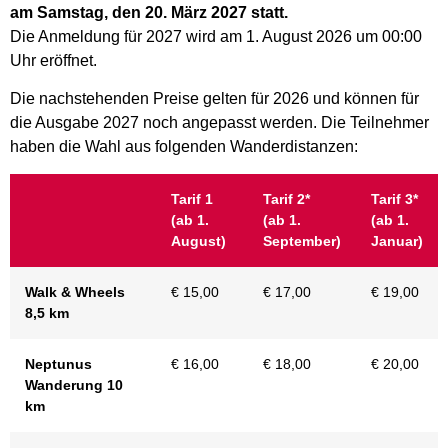
am Samstag, den 20. März 2027 statt.
Die Anmeldung für 2027 wird am 1. August 2026 um 00:00
Uhr eröffnet.
Die nachstehenden Preise gelten für 2026 und können für
die Ausgabe 2027 noch angepasst werden. Die Teilnehmer
haben die Wahl aus folgenden Wanderdistanzen:
Tarif 1
Tarif 2*
Tarif 3*
(ab 1.
(ab 1.
(ab 1.
August)
September)
Januar)
Walk & Wheels
€ 15,00
€ 17,00
€ 19,00
8,5 km
Neptunus
€ 16,00
€ 18,00
€ 20,00
Wanderung 10
km