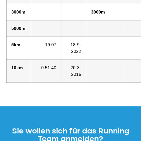
3000m
3000m
5000m
5km
19:07
18-9-
2022
10km
0:51:40
20-3-
2016
Sie wollen sich für das Running
Team anmelden?