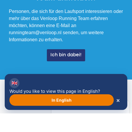
Personen, die sich für den Laufsport interessieren oder
mehr über das Venloop Running Team erfahren
möchten, können eine E-Mail an
runningteam@venloop.nl senden, um weitere
Informationen zu erhalten.
Ich bin dabei!
🇬🇧
Would you like to view this page in English?
×
In English
Ausbildungszeiten
Dienstag: 18:30 - 20:30, Bahn- und Lauftraining
(Sportpark Vrijenbroek Venlo)