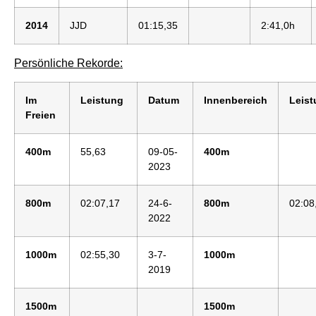
2014
JJD
01:15,35
2:41,0h
Persönliche Rekorde:
Im
Leistung
Datum
Innenbereich
Leis
Freien
400m
55,63
09-05-
400m
2023
800m
02:07,17
24-6-
800m
02:08
2022
1000m
02:55,30
3-7-
1000m
2019
1500m
1500m