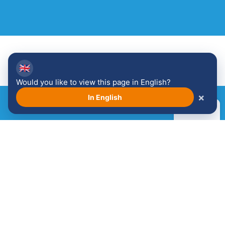
🇬🇧
Would you like to view this page in English?
×
In English
Dreamteam wordt mede
mogelijk gemaakt door: