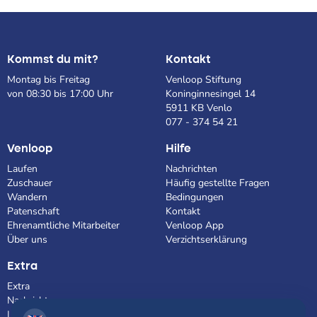
Kommst du mit?
Kontakt
Montag bis Freitag
Venloop Stiftung
von 08:30 bis 17:00 Uhr
Koninginnesingel 14
5911 KB Venlo
077 - 374 54 21
Venloop
Hilfe
Laufen
Nachrichten
Zuschauer
Häufig gestellte Fragen
Wandern
Bedingungen
Patenschaft
Kontakt
Ehrenamtliche Mitarbeiter
Venloop App
Über uns
Verzichtserklärung
Extra
Extra
Nachrichten
Laden