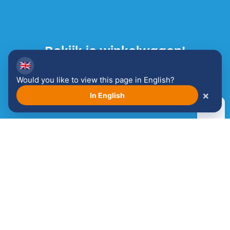
Bekijk je winkelwagen!
🇬🇧
Winkelwagen
Would you like to view this page in English?
×
In English