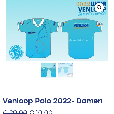
Venloop Polo 2022- Damen
€
20,00
€
10,00