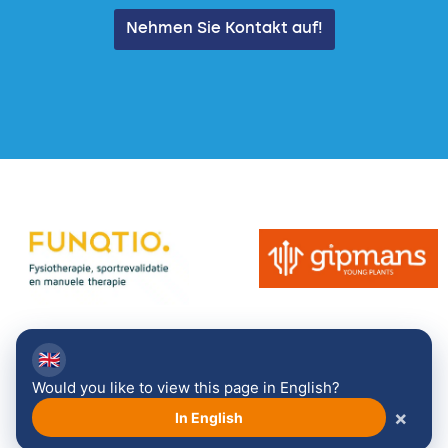
Nehmen Sie Kontakt auf!
🇬🇧
Alle Sponsoren anzeigen →
Would you like to view this page in English?
×
In English