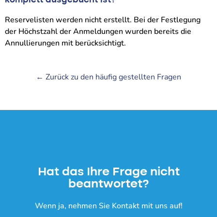
komplett ausgebucht ist?
Reservelisten werden nicht erstellt. Bei der Festlegung
der Höchstzahl der Anmeldungen wurden bereits die
Annullierungen mit berücksichtigt.
← Zurück zu den häufig gestellten Fragen
Hat das Ihre Frage nicht
beantwortet?
Wenn ja, nehmen Sie Kontakt mit uns auf!