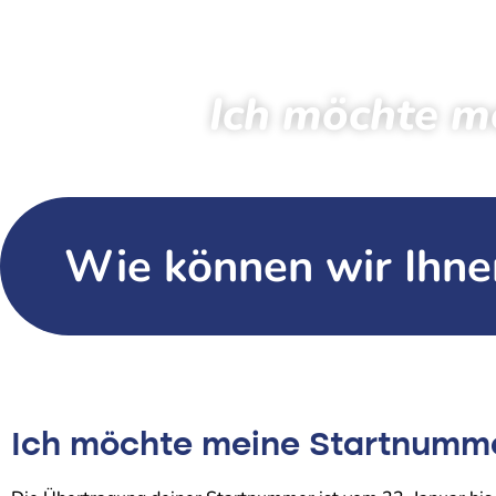
Ich möchte m
Wie können wir Ihne
Ich möchte meine Startnumm