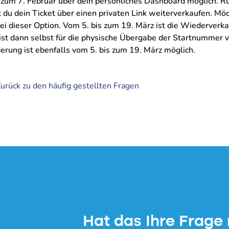
 zum 7. Februar über dein persönliches Dashboard möglich. R
 du dein Ticket über einen privaten Link weiterverkaufen. Möc
 dieser Option. Vom 5. bis zum 19. März ist die Wiederverkau
ist dann selbst für die physische Übergabe der Startnummer 
rung ist ebenfalls vom 5. bis zum 19. März möglich.
urück zu den häufig gestellten Fragen
Hat das Ihre Frage