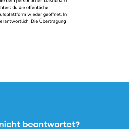
ufe dein persönliches Dashboard
htest du die öffentliche
fsplattform wieder geöffnet. In
verantwortlich. Die Übertragung
 nicht beantwortet?