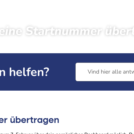
eine Startnummer über
← Zurück zu den häufig gestellten Fragen
n helfen?
er übertragen