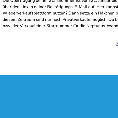
Die Übertragung deiner Startnummer ist vom 22. Januar bis
über den Link in deiner Bestätigungs-E-Mail auf. Hier kannst
Wiederverkaufsplattform nutzen? Dann setze ein Häkchen bei
diesem Zeitraum sind nur noch Privatverkäufe möglich. Du b
bzw. der Verkauf einer Startnummer für die Neptunus-Wande
← Z