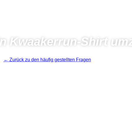
ein Kwaakerrun-Shirt u
← Zurück zu den häufig gestellten Fragen