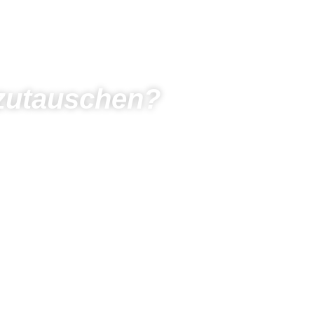
mzutauschen?