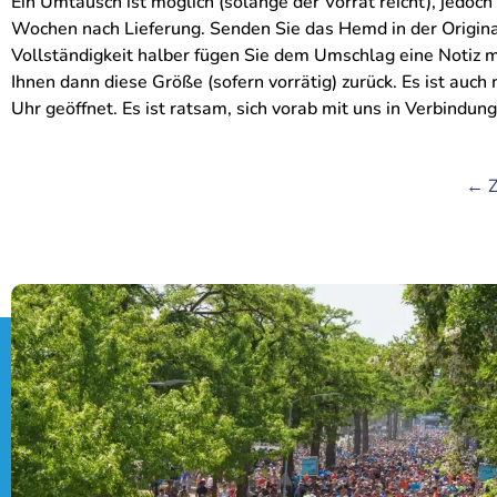
Ein Umtausch ist möglich (solange der Vorrat reicht), jedoc
Wochen nach Lieferung. Senden Sie das Hemd in der Origin
Vollständigkeit halber fügen Sie dem Umschlag eine Notiz 
Ihnen dann diese Größe (sofern vorrätig) zurück. Es ist au
Uhr geöffnet. Es ist ratsam, sich vorab mit uns in Verbindun
← Z