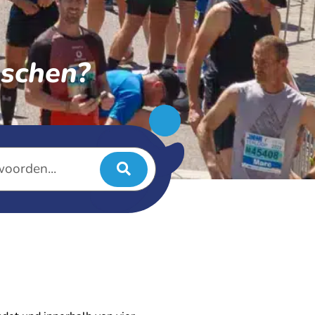
uschen?