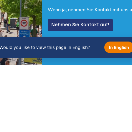
Wenn ja, nehmen Sie Kontakt mit uns a
Nehmen Sie Kontakt auf!
Would you like to view this page in English?
In English