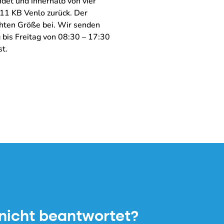
ndet und innerhalb von vier
11 KB Venlo zurück. Der
chten Größe bei. Wir senden
 bis Freitag von 08:30 – 17:30
st.
 nicht beantwortet?