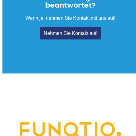
beantwortet?
Wenn ja, nehmen Sie Kontakt mit uns auf!
Nehmen Sie Kontakt auf!