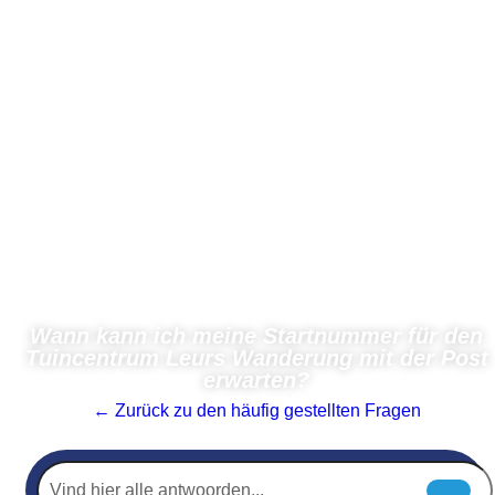
Wann kann ich meine Startnummer für den
Tuincentrum Leurs Wanderung mit der Post
erwarten?
← Zurück zu den häufig gestellten Fragen