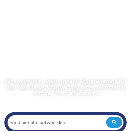
Was passiert, wenn meine Startnummer für
den Neptunus Wanderung nicht rechtzeitig
mit der Post ankommt?
← Zurück zu den häufig gestellten Fragen