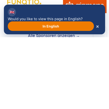
🇬🇧
Would you like to view this page in English?
×
In English
Alle Sponsoren anzeigen →
Folgen Sie uns: