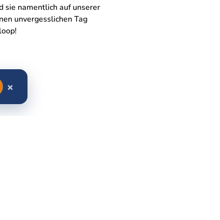
d sie namentlich auf unserer
einen unvergesslichen Tag
loop!
×