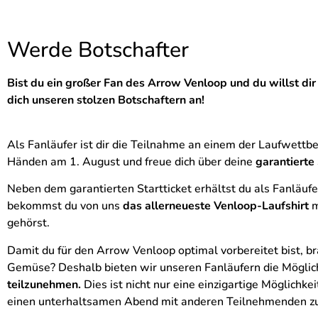
Werde Botschafter
Bist du ein großer Fan des Arrow Venloop und du willst di
dich unseren stolzen Botschaftern an!
Als Fanläufer ist dir die Teilnahme an einem der Laufwet
Händen am 1. August und freue dich über deine
garantierte 
Neben dem garantierten Startticket erhältst du als Fanläufer 
bekommst du von uns
das allerneueste Venloop-Laufshirt
m
gehörst.
Damit du für den Arrow Venloop optimal vorbereitet bist, bra
Gemüse? Deshalb bieten wir unseren Fanläufern die Möglic
teilzunehmen.
Dies ist nicht nur eine einzigartige Möglich
einen unterhaltsamen Abend mit anderen Teilnehmenden zu