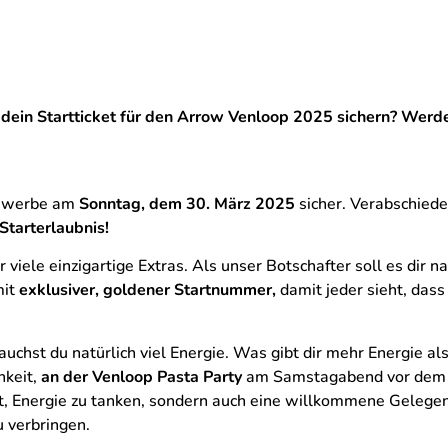
r dein Startticket für den Arrow Venloop 2025 sichern? Werd
tbewerbe am
Sonntag, dem 30. März 2025
sicher. Verabschied
Starterlaubnis!
viele einzigartige Extras. Als unser Botschafter soll es dir na
it
exklusiver, goldener Startnummer,
damit jeder sieht, dass
uchst du natürlich viel Energie. Was gibt dir mehr Energie als
hkeit,
an der Venloop Pasta Party
am Samstagabend vor dem
keit, Energie zu tanken, sondern auch eine willkommene Gelege
 verbringen.