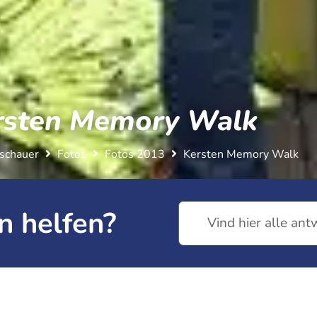
rsten Memory Walk
schauer
Fotos
Fotos 2013
Kersten Memory Walk
n helfen?