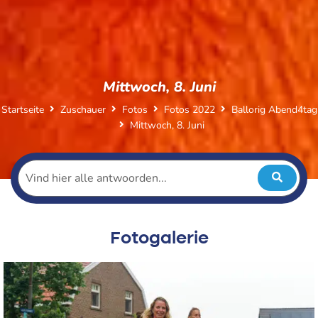
Mittwoch, 8. Juni
Startseite
Zuschauer
Fotos
Fotos 2022
Ballorig Abend4tag
Mittwoch, 8. Juni
Fotogalerie