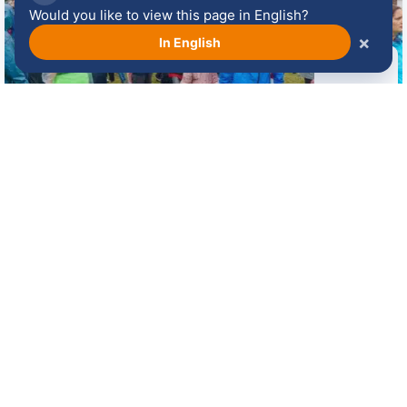
Would you like to view this page in English?
×
In English