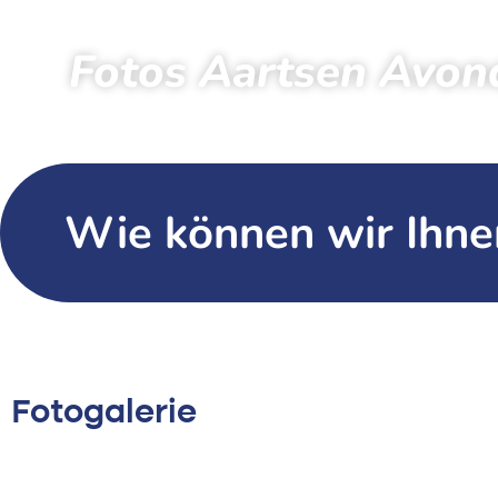
Fotos Aartsen Avon
Startseite
Zuschauer
Fotos
Wie können wir Ihne
Fotogalerie