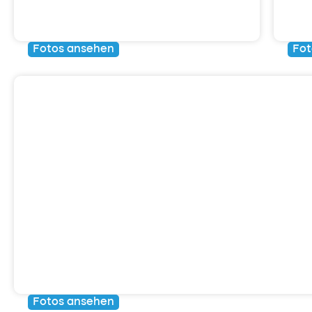
Übungswanderungen
K
Fotos ansehen
Fot
NSA-Schulungen
Fotos ansehen