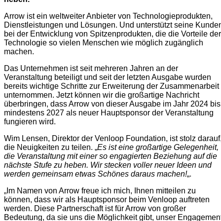
Arrow ist ein weltweiter Anbieter von Technologieprodukten,
Dienstleistungen und Lösungen. Und unterstützt seine Kunde
bei der Entwicklung von Spitzenprodukten, die die Vorteile der
Technologie so vielen Menschen wie möglich zugänglich
machen.
Das Unternehmen ist seit mehreren Jahren an der
Veranstaltung beteiligt und seit der letzten Ausgabe wurden
bereits wichtige Schritte zur Erweiterung der Zusammenarbeit
unternommen. Jetzt können wir die großartige Nachricht
überbringen, dass Arrow von dieser Ausgabe im Jahr 2024 bis
mindestens 2027 als neuer Hauptsponsor der Veranstaltung
fungieren wird.
Wim Lensen, Direktor der Venloop Foundation, ist stolz darauf
die Neuigkeiten zu teilen. „
Es ist eine großartige Gelegenheit,
die Veranstaltung mit einer so engagierten Beziehung auf die
nächste Stufe zu heben. Wir stecken voller neuer Ideen und
werden gemeinsam etwas Schönes daraus machen!
„.
„Im Namen von Arrow freue ich mich, Ihnen mitteilen zu
können, dass wir als Hauptsponsor beim Venloop auftreten
werden. Diese Partnerschaft ist für Arrow von großer
Bedeutung, da sie uns die Möglichkeit gibt, unser Engagemen