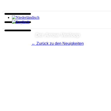
Der Arrow Venloop
← Zurück zu den Neuigkeiten