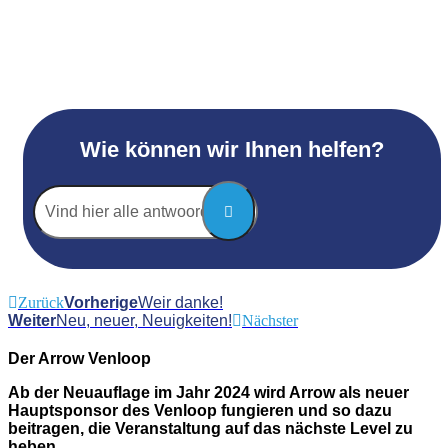
Wie können wir Ihnen helfen?
Vind
hier
alle
antwoorden...
Zurück
Vorherige
Weir danke!
Weiter
Neu, neuer, Neuigkeiten!
Nächster
Der Arrow Venloop
Ab der Neuauflage im Jahr 2024 wird Arrow als neuer
Hauptsponsor des Venloop fungieren und so dazu
beitragen, die Veranstaltung auf das nächste Level zu
heben.