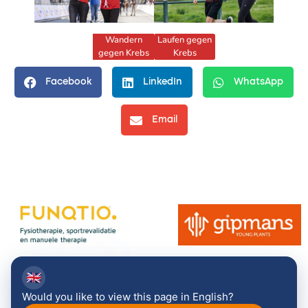
Wandern
Laufen gegen
gegen Krebs
Krebs
Facebook
LinkedIn
WhatsApp
Email
🇬🇧
Would you like to view this page in English?