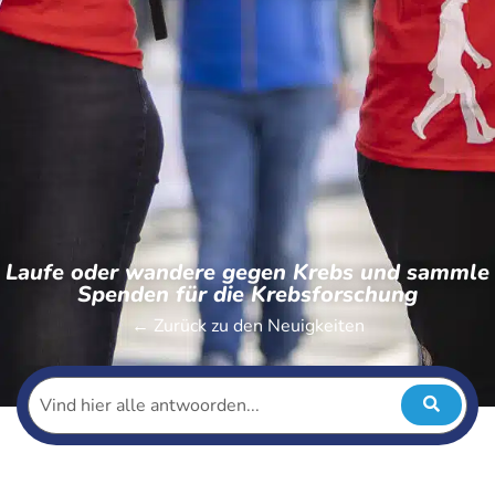
Laufe oder wandere gegen Krebs und sammle
Spenden für die Krebsforschung
← Zurück zu den Neuigkeiten