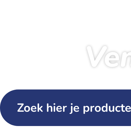
Ven
Zoek hier je producte