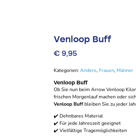
Venloop Buff
€
9,95
Kategorien:
Andere
,
Frauen
,
Männer
Venloop Buff
Ob Sie nun beim Arrow Venloop Kilo
frischen Morgenlauf machen oder sic
Venloop Buff
bleiben Sie zu jeder Jah
✔️ Dehnbares Material
✔️ Für jede Jahreszeit geeignet
✔️ Vielfältige Tragemöglichkeiten