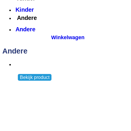
Kinder
Andere
Andere
Winkelwagen
Andere
Venloop Buff
Andere
,
Frauen
Bekijk product
€
9,95