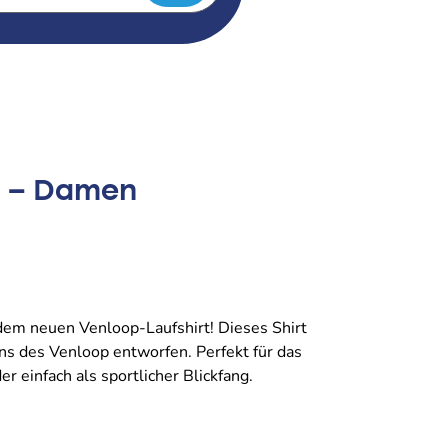
6 – Damen
t dem neuen Venloop-Laufshirt! Dieses Shirt
ns des Venloop entworfen. Perfekt für das
r einfach als sportlicher Blickfang.