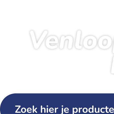
Venloo
Starts
Zoek hier je producte