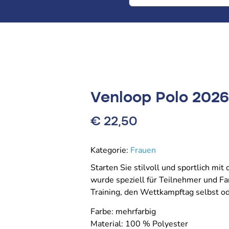
Venloop Polo 202
€
22,50
Kategorie:
Frauen
Starten Sie stilvoll und sportlich mi
wurde speziell für Teilnehmer und Fa
Training, den Wettkampftag selbst ode
Farbe: mehrfarbig
Material: 100 % Polyester