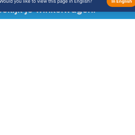
Would you like to view this page in English?
In English
Bekijk je winkelwagen!
Winkelwagen