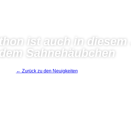
hon ist auch in diesem 
 dem Sahnehäubchen
← Zurück zu den Neuigkeiten