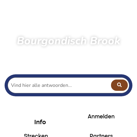
Bourgondisch Brook
Startseite
Wandern
Bourgondisch Brook
Anmelden Bourgondisch Brook
Anmelden
Info
Strecken
Partners