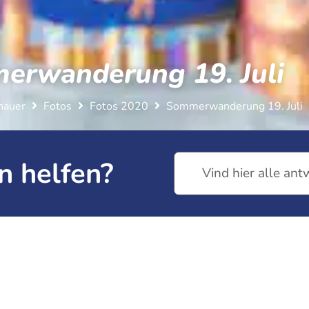
erwanderung 19. Juli
hauer
Fotos
Fotos 2020
Sommerwanderung 19. Juli
n helfen?