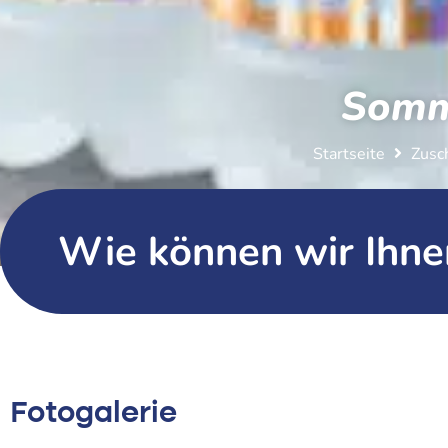
Somm
Startseite
Zusc
Wie können wir Ihne
Fotogalerie