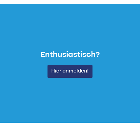
Enthusiastisch?
Hier anmelden!