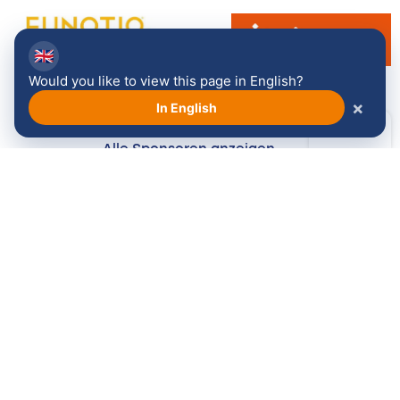
🇬🇧
Would you like to view this page in English?
×
In English
Alle Sponsoren anzeigen →
Folgen Sie uns: