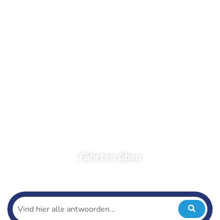
Fahrten üben
Startseite
Zuschauer
Fotos
Fotos 2021
Fahrten üben