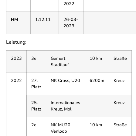
2022
HM
1:12:11
26-03-
2023
Leistung:
2023
3e
Gemert
10 km
Straße
Stadtlauf
2022
27.
NK Cross, U20
6200m
Kreuz
Platz
25.
Internationales
Kreuz
Platz
Kreuz, Mol
2e
NK MU20
10 km
Straße
Venloop