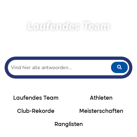
Laufendes Team
Startseite
Laufen
Venloop Running Team
Athleten Laufteam
Jarno Albers
Laufendes Team
Athleten
Club-Rekorde
Meisterschaften
Ranglisten