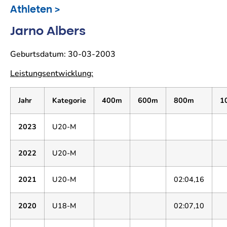
Athleten >
Jarno Albers
Geburtsdatum: 30-03-2003
Leistungsentwicklung:
Jahr
Kategorie
400m
600m
800m
1
2023
U20-M
2022
U20-M
2021
U20-M
02:04,16
2020
U18-M
02:07,10