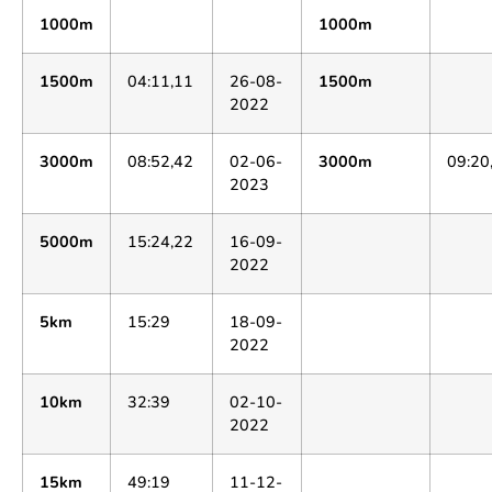
1000m
1000m
1500m
04:11,11
26-08-
1500m
2022
3000m
08:52,42
02-06-
3000m
09:20
2023
5000m
15:24,22
16-09-
2022
5km
15:29
18-09-
2022
10km
32:39
02-10-
2022
15km
49:19
11-12-