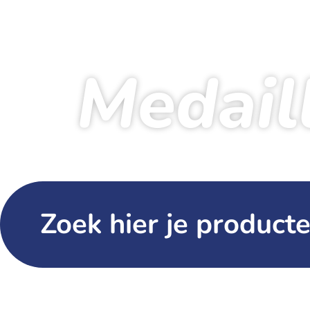
Medail
St
Zoek hier je producte