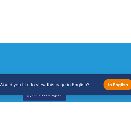
Bekijk je winkelwagen!
Would you like to view this page in English?
In English
Winkelwagen