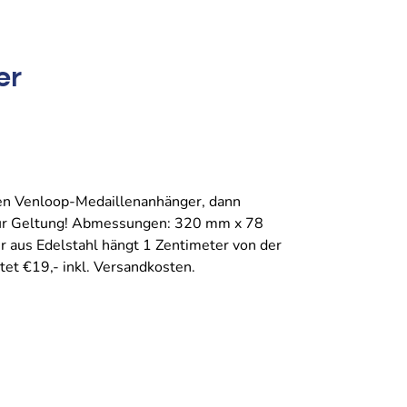
er
igen Venloop-Medaillenanhänger, dann
 zur Geltung! Abmessungen: 320 mm x 78
 aus Edelstahl hängt 1 Zentimeter von der
et €19,- inkl. Versandkosten.