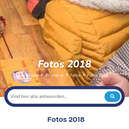
Fotos 2018
Startseite
Zuschauer
Fotos
Fotos 2018
Fotos 2018