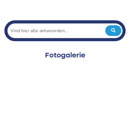
Startseite
Zuschauer
Fotos
Fotos 2018
VenloopKids Außerschulische Aktivitäten
Fotogalerie