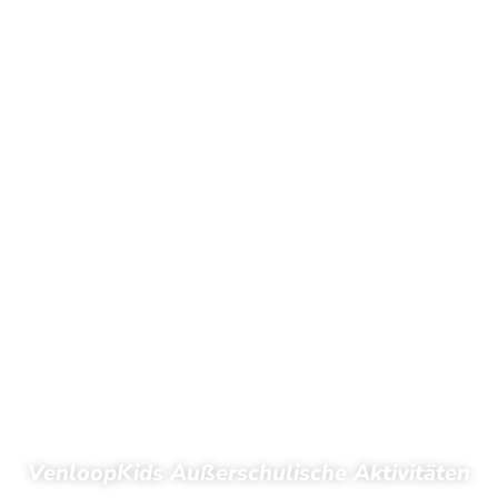
VenloopKids Außerschulische Aktivitäten