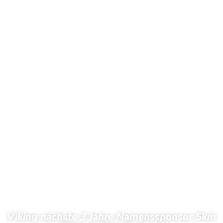
Viking nächste 3 Jahre Namenssponsor 5km