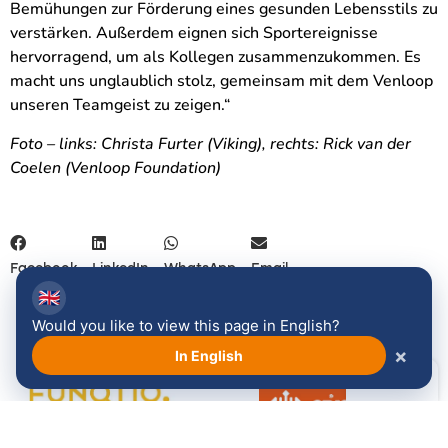
Bemühungen zur Förderung eines gesunden Lebensstils zu
verstärken. Außerdem eignen sich Sportereignisse
hervorragend, um als Kollegen zusammenzukommen. Es
macht uns unglaublich stolz, gemeinsam mit dem Venloop
unseren Teamgeist zu zeigen.“
Foto – links: Christa Furter (Viking), rechts: Rick van der
Coelen (Venloop Foundation)
Facebook
LinkedIn
WhatsApp
Email
🇬🇧
Would you like to view this page in English?
×
In English