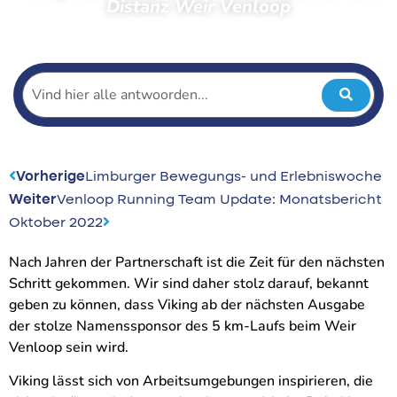
Distanz Weir Venloop
← Zurück zu den Neuigkeiten
Vorherige
Limburger Bewegungs- und Erlebniswoche
Weiter
Venloop Running Team Update: Monatsbericht
Oktober 2022
Nach Jahren der Partnerschaft ist die Zeit für den nächsten
Schritt gekommen. Wir sind daher stolz darauf, bekannt
geben zu können, dass Viking ab der nächsten Ausgabe
der stolze Namenssponsor des 5 km-Laufs beim Weir
Venloop sein wird.
Viking lässt sich von Arbeitsumgebungen inspirieren, die