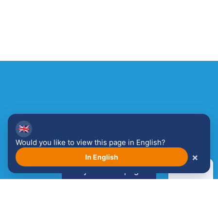
🇬🇧
Ontdek meer over de
Would you like to view this page in English?
Venloopsfeer!
×
In English
Bekijk de sfeerpagina