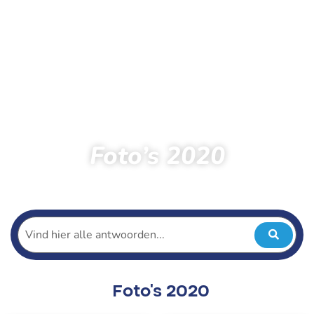
Foto’s 2020
Home
Toeschouwers
Foto’s
Foto’s 2020
Foto's 2020