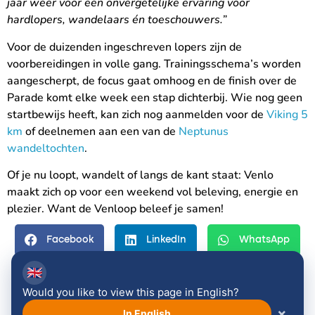
jaar weer voor een onvergetelijke ervaring voor
hardlopers, wandelaars én toeschouwers.”
Voor de duizenden ingeschreven lopers zijn de
voorbereidingen in volle gang. Trainingsschema’s worden
aangescherpt, de focus gaat omhoog en de finish over de
Parade komt elke week een stap dichterbij. Wie nog geen
startbewijs heeft, kan zich nog aanmelden voor de
Viking 5
km
of deelnemen aan een van de
Neptunus
wandeltochten
.
Of je nu loopt, wandelt of langs de kant staat: Venlo
maakt zich op voor een weekend vol beleving, energie en
plezier. Want de Venloop beleef je samen!
Facebook
LinkedIn
WhatsApp
🇬🇧
Email
Would you like to view this page in English?
×
In English