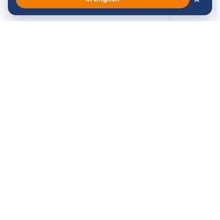
Bekijk alle sponsoren →
Volg ons: