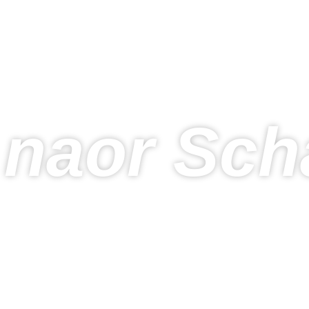
naor Sch