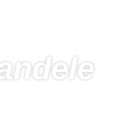
andele