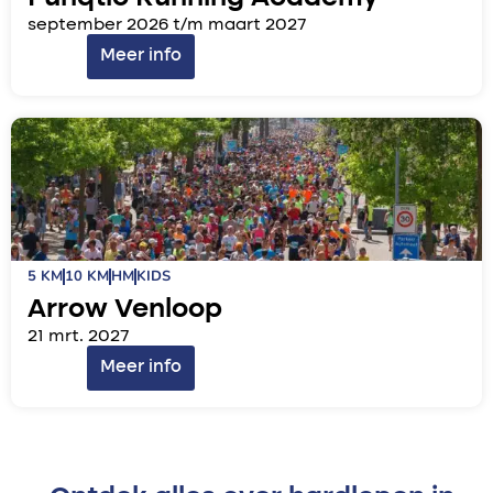
september 2026 t/m maart 2027
Meer info
5 KM
10 KM
HM
KIDS
Arrow Venloop
21 mrt. 2027
Meer info