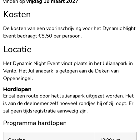
vinden op
vrijdag 19 maart 2027
.
Kosten
De kosten van een voorinschrijving voor het Dynamic Night
Event bedraagt €8,50 per persoon.
Locatie
Het Dynamic Night Event vindt plaats in het Julianapark in
Venlo. Het Julianapark is gelegen aan de Deken van
Oppensingel.
Hardlopen
Er zal een route door het Julianapark uitgezet worden. Het
is aan de deelnemer zelf hoeveel rondjes hij of zij loopt. Er
zal geen tijdsregistratie aanwezig zijn.
Programma hardlopen
Opening
19:00 uur