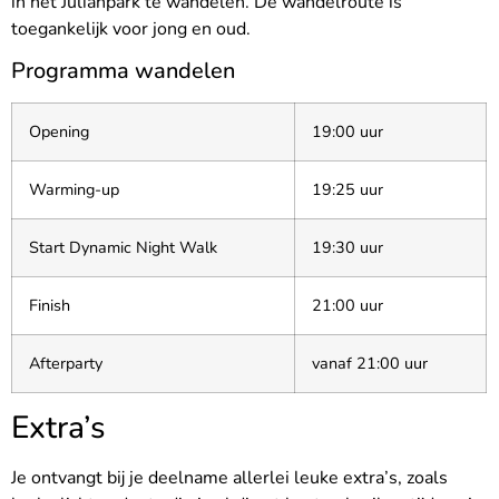
in het Julianpark te wandelen. De wandelroute is
toegankelijk voor jong en oud.
Programma wandelen
Opening
19:00 uur
Warming-up
19:25 uur
Start Dynamic Night Walk
19:30 uur
Finish
21:00 uur
Afterparty
vanaf 21:00 uur
Extra’s
Je ontvangt bij je deelname allerlei leuke extra’s, zoals