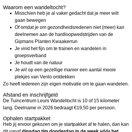
Waarom een wandeltocht?
Misschien heb je al vaker gedacht dat je meer wilt
gaan bewegen
Of omdat je om gezondheidsredenen niet (meer) kan
deelnemen aan de hardloopwedstrijden van de
Gipmans Planten Kwaakerrun
Je vind het fijn om te trainen en wandelen in
groepsverband
Je houdt van de natuur
Je wil op een gezellige manier een aantal mooie
plekjes van Venlo ontdekken
Zo heeft iedereen zijn eigen motivatie om te gaan wandelen.
Afstand en inschrijfgeld
De Tuincentrum Leurs Wandeltocht is 10 of 15 kilometer
lang. Deelname in 2026 bedraagt €19,50 per persoon.
Ophalen startpakket
Heb jij ervoor gekozen om je startpakket af te halen, dan kan
dit vanaf
dinsdag t/m donderdag in de week vóór het