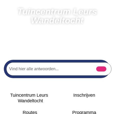
Tuincentrum Leurs
Wandeltocht
Dagen
Uren
Minuten
Seconden
Home
Wandelen
Tuincentrum Leurs Wandeltocht
Tuincentrum Leurs
Inschrijven
Wandeltocht
Routes
Programma