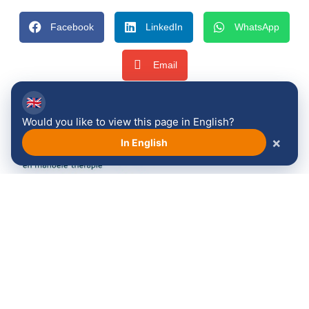
Facebook
LinkedIn
WhatsApp
Email
🇬🇧
Would you like to view this page in English?
×
In English
Bekijk alle sponsoren →