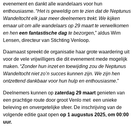
evenement en dankt alle wandelaars voor hun
enthousiasme. “
Het is geweldig om te zien dat de Neptunus
Wandeltocht elk jaar meer deelnemers trekt. We kijken
ernaar uit om alle wandelaars op 29 maart te verwelkomen
en hen
een fantastische dag
te bezorgen
,” aldus Wim
Lensen, directeur van Stichting Venloop.
Daarnaast spreekt de organisatie haar grote waardering uit
voor de vele vrijwilligers die dit evenement mede mogelijk
maken. “
Zonder hun inzet en toewijding zou de Neptunus
Wandeltocht niet zo’n succes kunnen zijn. We zijn hen
ontzettend dankbaar voor hun hulp en enthousiasme
.”
Deelnemers kunnen op
zaterdag 29 maart
genieten van
een prachtige route door groot Venlo met een unieke
beleving en onvergetelijke sfeer. De inschrijving van de
volgende editie gaat open
op 1 augustus 2025, om 00:00
uur.