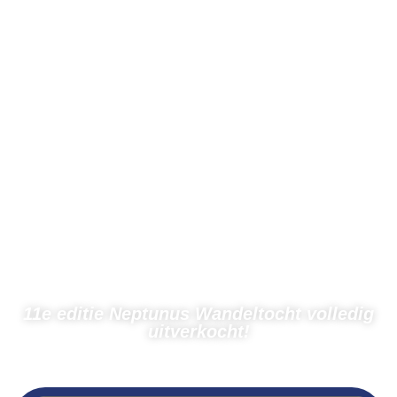
11e editie Neptunus Wandeltocht volledig
uitverkocht!
← Terug naar nieuws