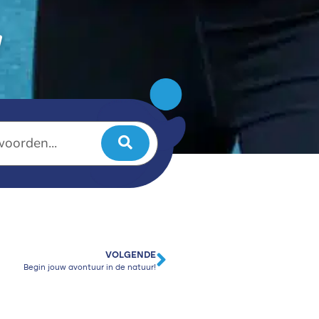
!
VOLGENDE
Begin jouw avontuur in de natuur!