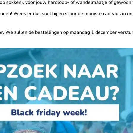
 (op sokken), voor jouw hardloop- of wandelmaatje of gewoon v
nen! Wees er dus snel bij en scoor de mooiste cadeaus in o
er. We zullen de bestellingen op maandag 1 december versturen