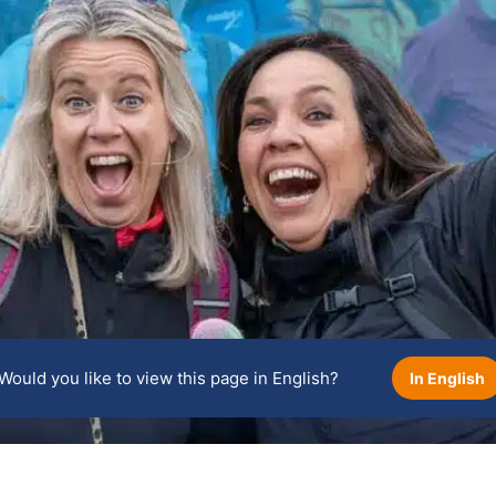
Would you like to view this page in English?
In English