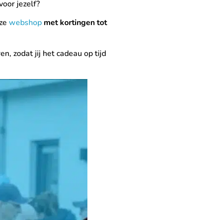
oor jezelf?
nze
webshop
met kortingen tot
, zodat jij het cadeau op tijd