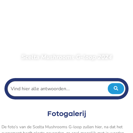
Scelta Mushrooms G-loop 2024
Home
Foto’s 2024 oud
Scelta Mushrooms G-loop 2024
Fotogalerij
De foto’s van de Scelta Mushrooms G-loop zullen hier, na dat het