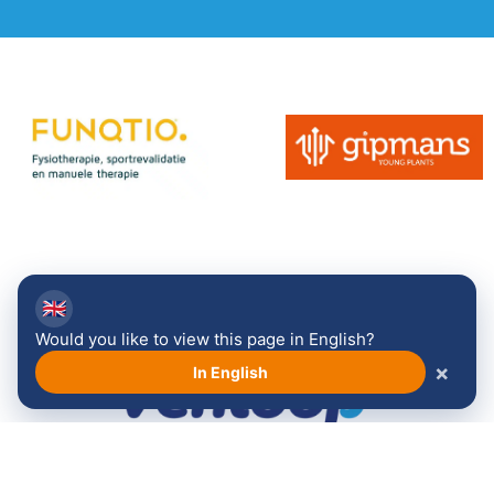
Bekijk alle sponsoren →
🇬🇧
Would you like to view this page in English?
×
In English
Volg ons: