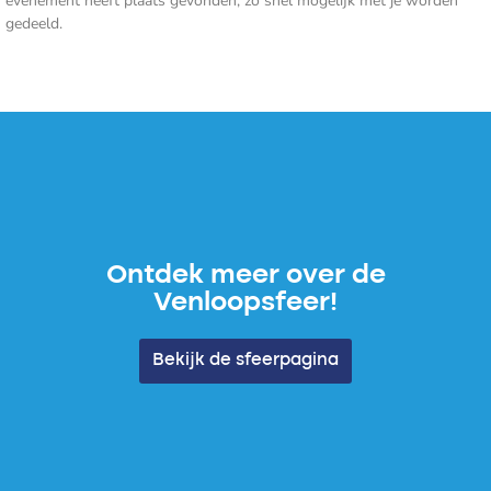
evenement heeft plaats gevonden, zo snel mogelijk met je worden
gedeeld.
Ontdek meer over de
Venloopsfeer!
Bekijk de sfeerpagina