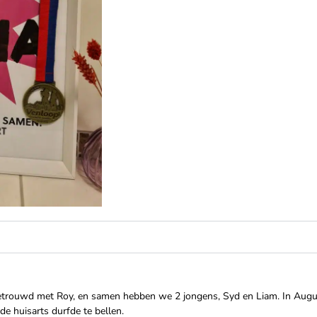
g getrouwd met Roy, en samen hebben we 2 jongens, Syd en Liam. In Aug
de huisarts durfde te bellen.