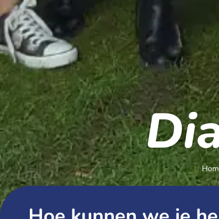
Dia
Hom
Hoe kunnen we je he